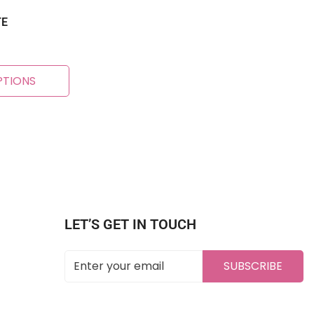
TE
PTIONS
LET’S GET IN TOUCH
SUBSCRIBE