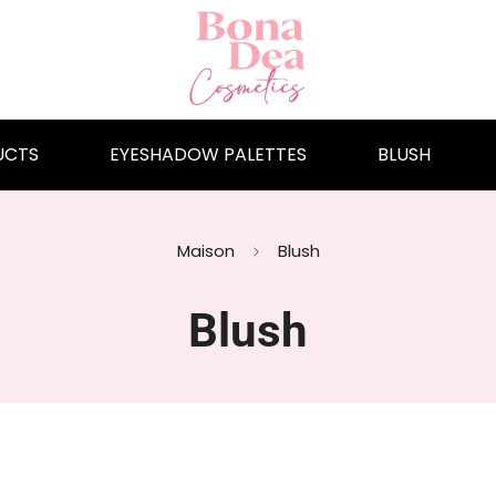
UCTS
EYESHADOW PALETTES
BLUSH
Maison
Blush
Blush